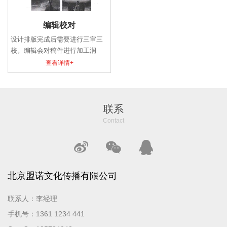
编辑校对
设计排版完成后需要进行三审三
校。编辑会对稿件进行加工润
色、更正错别字、语句通顺、行
查看详情+
业规范等，解决不了的专业问
题，会对问题进行汇总，返给作
者进行解答，直到达到正规出版
物万分之一的标准。
联系
Contact
北京盟诺文化传播有限公司
联系人：李经理
手机号：1361 1234 441