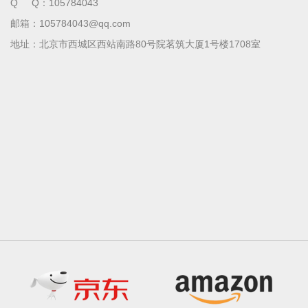
Q Q：105784043
邮箱：
105784043@qq.com
地址：北京市西城区西站南路80号院茗筑大厦1号楼1708室