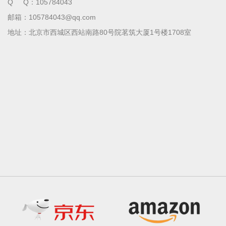
Q Q：105784043
邮箱：
105784043@qq.com
地址：北京市西城区西站南路80号院茗筑大厦1号楼1708室